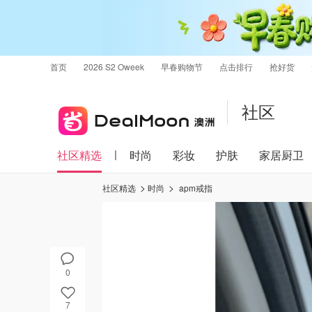
首页
2026 S2 Oweek
早春购物节
点击排行
抢好货
社区
社区精选
时尚
彩妆
护肤
家居厨卫
社区精选
时尚
apm戒指
0
7