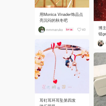
用Monica Vinader饰品点
亮沉闷的秋冬吧
博主
40
mmmaruko
14
链ge
经常
真
简
这
耳钉耳环耳坠第四发
游乐园风