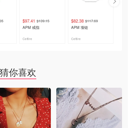
$97.41
$82.38
$125.
35
$139.15
$117.69
APM 戒指
APM 项链
APM
Cettire
Cettire
Cettire
去购买
去购买
猜你喜欢