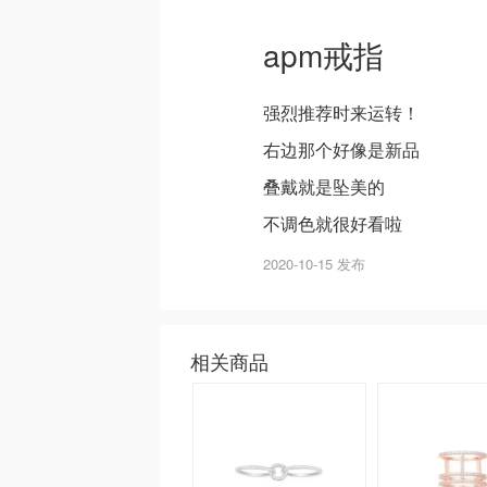
apm戒指
强烈推荐时来运转！
右边那个好像是新品
叠戴就是坠美的
不调色就很好看啦
2020-10-15 发布
相关商品