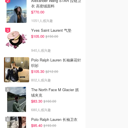
Alexander Wang STAR 拉链卫
衣 高密绒面料
$770.00
1051人感兴趣
Yves Saint Laurent 气垫
$105.00
$150.00
940人感兴趣
Polo Ralph Lauren 长袖麻花针
织衫
$105.30
$212.00
802人感兴趣
The North Face M Glacier 抓
绒夹克
$83.30
$160.00
680人感兴趣
Polo Ralph Lauren 长袖卫衣
$95.40
$193.00