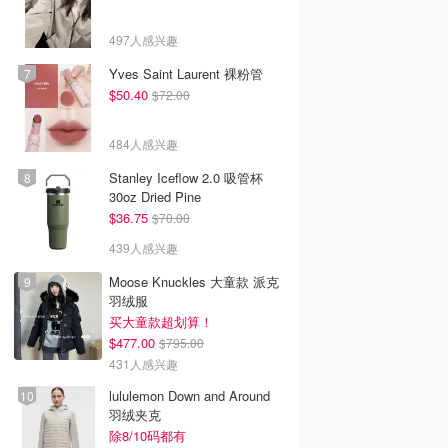
497人感兴趣
Yves Saint Laurent 裸粉管
$50.40
$72.00
484人感兴趣
Stanley Iceflow 2.0 吸管杯
30oz Dried Pine
$36.75
$70.00
439人感兴趣
Moose Knuckles 大童款 派克
羽绒服
买大童款超划算！
$477.00
$795.00
431人感兴趣
lululemon Down and Around
羽绒夹克
除8/10码都有