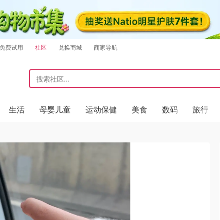
免费试用
社区
兑换商城
商家导航
生活
母婴儿童
运动保健
美食
数码
旅行