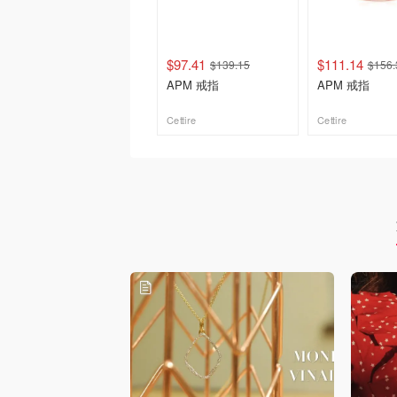
$97.41
$111.14
$139.15
$156.
APM 戒指
APM 戒指
Cettire
Cettire
去购买
去购买