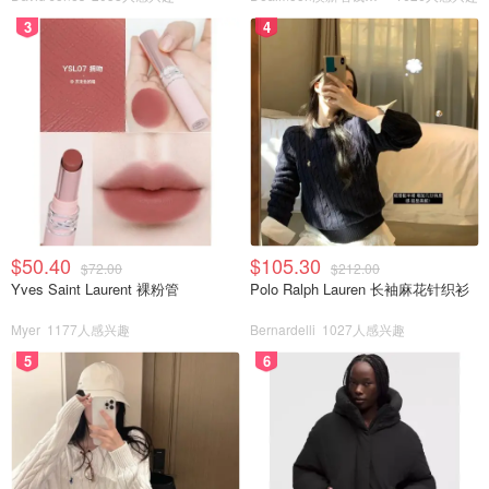
3
4
$50.40
$105.30
$72.00
$212.00
Yves Saint Laurent 裸粉管
Polo Ralph Lauren 长袖麻花针织衫
Myer
1177人感兴趣
Bernardelli
1027人感兴趣
5
6