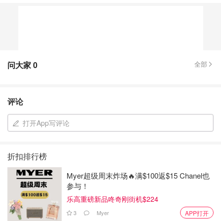
问大家
0
全部
评论
打开App写评论
折扣排行榜
Myer超级周末炸场🔥满$100返$15 Chanel也
参与！
乐高重磅新品咚奇刚街机$224
3
Myer
APP打开