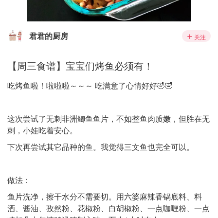
君君的厨房
关注
【周三食谱】宝宝们烤鱼必须有！
吃烤鱼啦！啦啦啦～～～ 吃满意了心情好好🤣🤣
这次尝试了无刺非洲鲫鱼鱼片，不如整鱼肉质嫩，但胜在无
刺，小娃吃着安心。
下次再尝试其它品种的鱼。我觉得三文鱼也完全可以。
做法：
鱼片洗净，擦干水分不需要切。用六婆麻辣香锅底料、料
酒、酱油、孜然粉、花椒粉、白胡椒粉、一点咖喱粉、一点