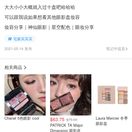
大大小小大概就入过十盘吧哈哈哈
可以跟我说如果想看其他眼影盘妆容
妆容分享｜神仙眼影｜星空配色｜眼妆分享
宅家买买买
2021-05-14 发布
笔记中提及
相关商品
Chanel 5色眼影 cool
Laura Mercier 冬季
$63.75
$75.00
眼影盘
PATRICK TA Major
Dimension 眼影盘