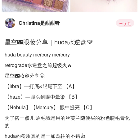
Christina是甜甜呀
关注
星空🌃眼妆分享｜huda水逆盘💜
huda beauty mercury mercury
retrograde水逆盘之前超级火🔥
星空🌃妆容分享🤗
【libra】—打底&眼尾下至 【A】
【haze】—眼头到眼中晕染 【B】
【Nebula】【Mercury】-眼中提亮 【C】
为了搭一点儿 眉毛我是用的丝芙兰随便买的粉色睫毛膏化
的
huda的粉质真的是一如既往的不错👍