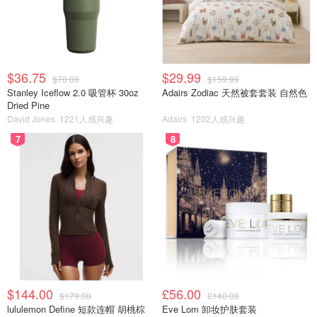
$36.75
$29.99
$70.00
$159.99
Stanley Iceflow 2.0 吸管杯 30oz
Adairs Zodiac 天然被套套装 自然色
Dried Pine
David Jones
1221人感兴趣
Adairs
1202人感兴趣
7
8
$144.00
£56.00
$179.00
£140.00
lululemon Define 短款连帽 胡桃棕
Eve Lom 卸妆护肤套装