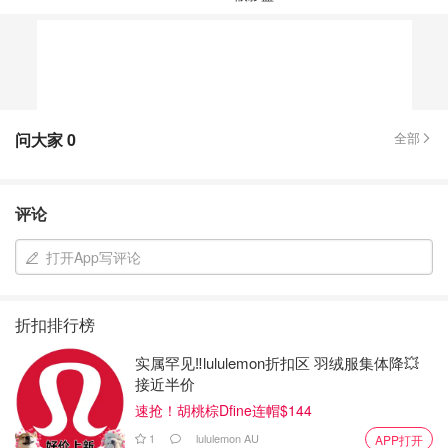
问大家
0
全部
评论
打开App写评论
折扣排行榜
实属罕见‼️lululemon折扣区 羽绒服集体降💥
接近半价
速抢！胡桃棕Dfine连帽$144
1
lululemon AU
APP打开