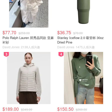
$77.70
$36.75
$259.00
$70.00
Polo Ralph Lauren 郑秀晶同款 亚麻
Stanley Iceflow 2.0 吸管杯 30oz
衬衫
Dried Pine
David Jones
2138人感兴趣
David Jones
1475人感兴趣
3
4
$189.00
$150.50
$349.00
$269.00