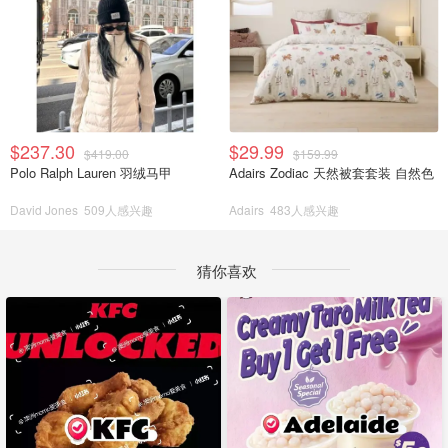
$237.30
$29.99
$419.00
$159.99
Polo Ralph Lauren 羽绒马甲
Adairs Zodiac 天然被套套装 自然色
David Jones
509人感兴趣
Adairs
483人感兴趣
猜你喜欢