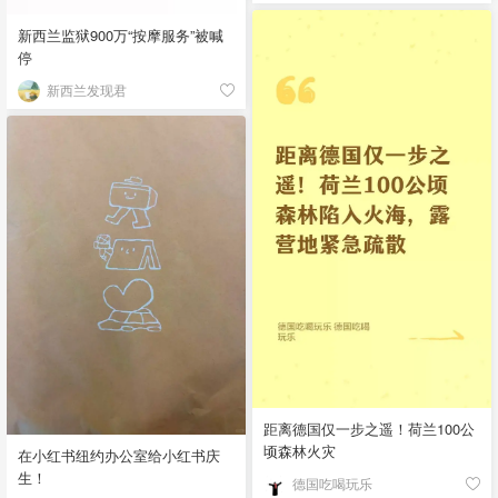
新西兰监狱900万“按摩服务”被喊
停
新西兰发现君
距离德国仅一步之遥！荷兰100公
顷森林火灾
在小红书纽约办公室给小红书庆
生！
德国吃喝玩乐