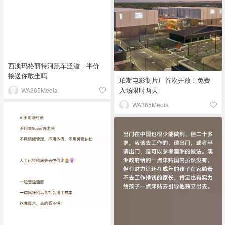
西澳玛格丽特河黑车泛滥，半价
接送你敢坐吗
珀斯电影制片厂首次开放！免费
入场限时两天
WA365Media
WA365Media