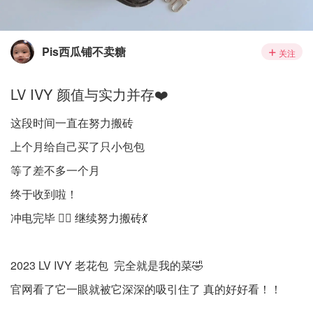
Pis西瓜铺不卖糖
关注
LV IVY 颜值与实力并存❤️
这段时间一直在努力搬砖
上个月给自己买了只小包包
等了差不多一个月
终于收到啦！
冲电完毕 ✌🏻 继续努力搬砖💃
2023 LV IVY 老花包 完全就是我的菜🤣
官网看了它一眼就被它深深的吸引住了 真的好好看！！