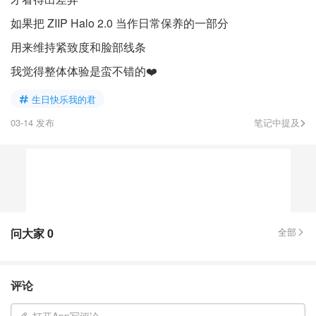
如果把 ZIIP Halo 2.0 当作日常保养的一部分
用来维持紧致度和脸部线条
我觉得整体体验是蛮不错的❤️
生日快乐我的君
03-14 发布
笔记中提及
问大家
0
全部
评论