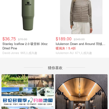
$36.75
$189.00
$70.00
$349.00
Stanley Iceflow 2.0 吸管杯 30oz
lululemon Down and Around 羽绒夹克
Dried Pine
暖揭灰！5.4折
David Jones
965人感兴趣
lululemon AU
671人感兴趣
猜你喜欢