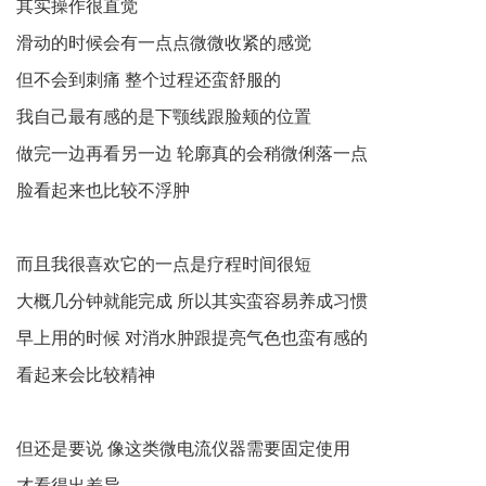
其实操作很直觉
滑动的时候会有一点点微微收紧的感觉
但不会到刺痛 整个过程还蛮舒服的
我自己最有感的是下颚线跟脸颊的位置
做完一边再看另一边 轮廓真的会稍微俐落一点
脸看起来也比较不浮肿
而且我很喜欢它的一点是疗程时间很短
大概几分钟就能完成 所以其实蛮容易养成习惯
早上用的时候 对消水肿跟提亮气色也蛮有感的
看起来会比较精神
但还是要说 像这类微电流仪器需要固定使用
才看得出差异