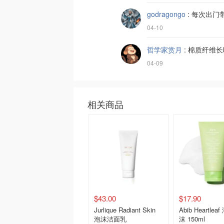
godragongo
:
每次出门
04-10
哲学家赏月
:
棉质纤维长
04-09
相关商品
$43.00
$17.90
Jurlique Radiant Skin
Abib Heartlea
泡沫洁面乳
沫 150ml