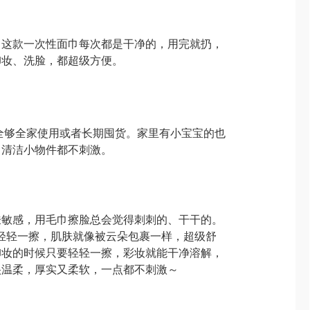
，这款一次性面巾每次都是干净的，用完就扔，
卸妆、洗脸，都超级方便。
完全够全家使用或者长期囤货。家里有小宝宝的也
、清洁小物件都不刺激。
肤敏感，用毛巾擦脸总会觉得刺刺的、干干的。
会！轻轻一擦，肌肤就像被云朵包裹一样，超级舒
卸妆的时候只要轻轻一擦，彩妆就能干净溶解，
很温柔，厚实又柔软，一点都不刺激～