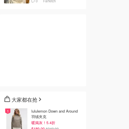
0
Farfetch
大家都在抢
lululemon Down and Around
羽绒夹克
暖揭灰！5.4折
$189.00
$349.00