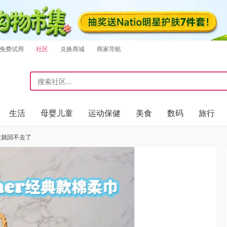
免费试用
社区
兑换商城
商家导航
生活
母婴儿童
运动保健
美食
数码
旅行
次就回不去了