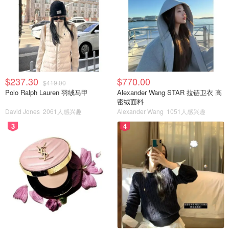
$237.30
$770.00
$419.00
Polo Ralph Lauren 羽绒马甲
Alexander Wang STAR 拉链卫衣 高
密绒面料
David Jones
2061人感兴趣
Alexander Wang
1051人感兴趣
3
4