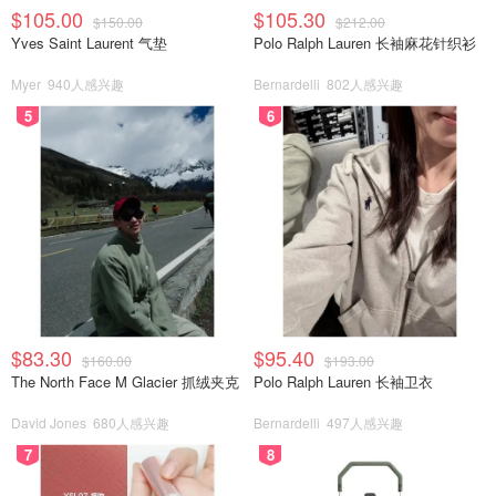
$105.00
$105.30
$150.00
$212.00
Yves Saint Laurent 气垫
Polo Ralph Lauren 长袖麻花针织衫
Myer
940人感兴趣
Bernardelli
802人感兴趣
5
6
$83.30
$95.40
$160.00
$193.00
The North Face M Glacier 抓绒夹克
Polo Ralph Lauren 长袖卫衣
David Jones
680人感兴趣
Bernardelli
497人感兴趣
7
8