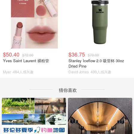
$50.40
$36.75
$72.00
$70.00
Yves Saint Laurent 裸粉管
Stanley Iceflow 2.0 吸管杯 30oz
Dried Pine
Myer
484人感兴趣
David Jones
439人感兴趣
猜你喜欢