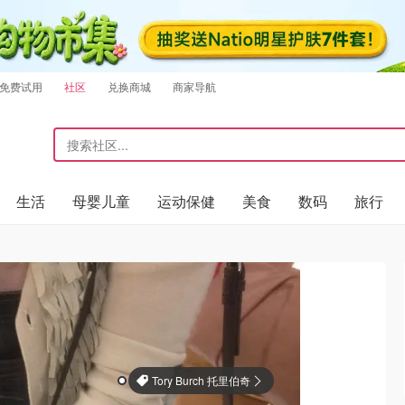
免费试用
社区
兑换商城
商家导航
生活
母婴儿童
运动保健
美食
数码
旅行
Tory Burch 托里伯奇