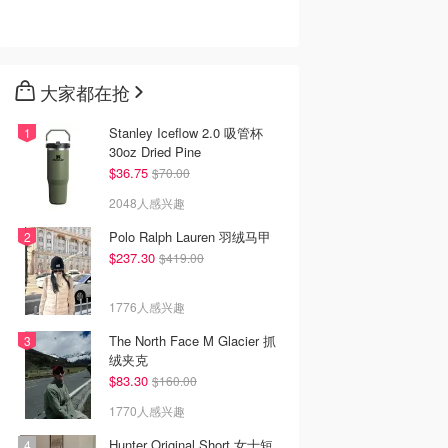
大家都在抢
Stanley Iceflow 2.0 吸管杯
30oz Dried Pine
$36.75
$70.00
2048人感兴趣
Polo Ralph Lauren 羽绒马甲
$237.30
$419.00
1776人感兴趣
The North Face M Glacier 抓
绒夹克
$83.30
$160.00
1770人感兴趣
Hunter Original Short 女士短