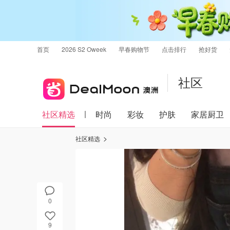
首页
2026 S2 Oweek
早春购物节
点击排行
抢好货
社区
社区精选
时尚
彩妆
护肤
家居厨卫
社区精选
0
9