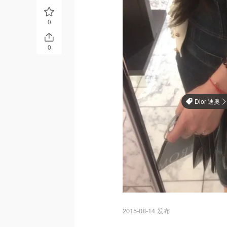
0
0
Dior 迪奥
2015-08-14 发布