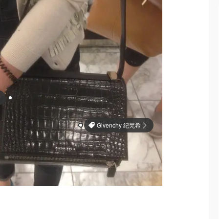
Givenchy 纪梵希