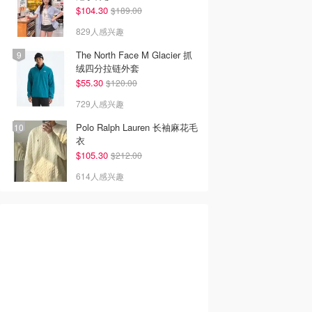
$104.30
$189.00
829人感兴趣
The North Face M Glacier 抓
绒四分拉链外套
$55.30
$120.00
729人感兴趣
Polo Ralph Lauren 长袖麻花毛
衣
$105.30
$212.00
614人感兴趣