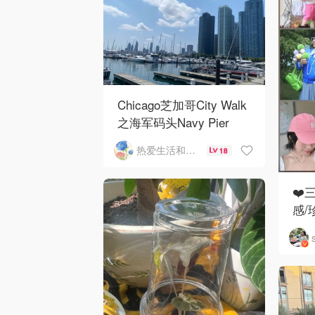
Chicago芝加哥City Walk
之海军码头Navy Pier
热爱生活和自由的轻舞飞扬
18
❤️
感/