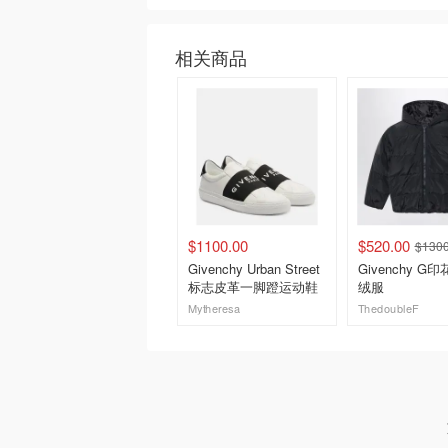
相关商品
$1100.00
$520.00
$1300
Givenchy Urban Street
Givenchy G
标志皮革一脚蹬运动鞋
绒服
Mytheresa
ThedoubleF
去购买
去购买