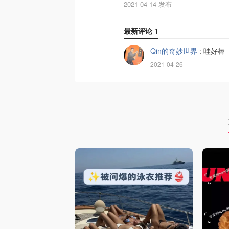
2021-04-14 发布
最新评论
1
Qin的奇妙世界
:
哇好棒
2021-04-26