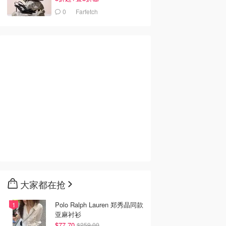
0
Farfetch
大家都在抢
Polo Ralph Lauren 郑秀晶同款
亚麻衬衫
$77.70
$259.00