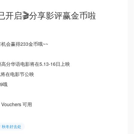
已开启🎬分享影评赢金币啦
机会赢得233金币哦~~
高分华语电影将在5.13-16日上映
也将在电影节公映
9哦
 Vouchers 可用
秋冬好去处