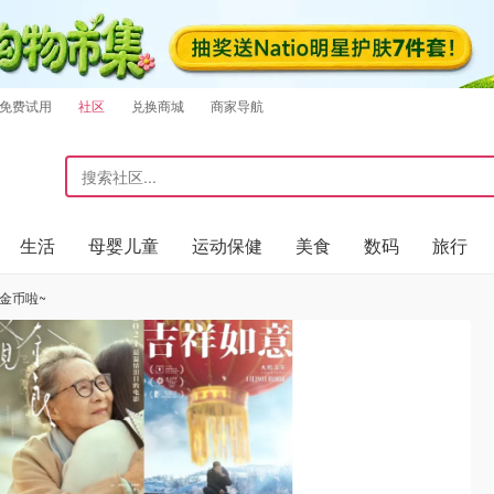
免费试用
社区
兑换商城
商家导航
生活
母婴儿童
运动保健
美食
数码
旅行
金币啦~