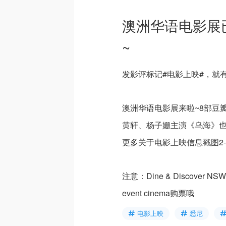
澳洲华语电影展
~
发影评标记#电影上映#，就有
澳洲华语电影展来啦~8部豆瓣
黄轩、杨子姗主演《乌海》
更多关于电影上映信息戳图2-
注意：Dine & Discover NSW
event cinema购票哦
电影上映
悉尼