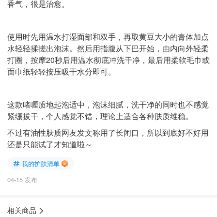
香气，很是治愈。
使用时先用温水打湿面部和双手，再取黄豆大小的膏体加点
水轻轻揉搓出泡沫。然后用指腹从下巴开始，由内向外轻柔
打圈，按摩20秒后用温水彻底冲洗干净，最后用柔软毛巾或
面巾纸轻轻按压吸干水分即可。
这款啫喱质地起泡适中，泡沫细腻，洗干净的同时也不感觉
紧绷拔干，个人感觉不错，理论上适合各种肤质维稳。
不过有油性肤质网友发文称用了长闭口，所以到底好不好用
还是只能试了才知道啦～
我的护肤清单
04-15 发布
相关商品