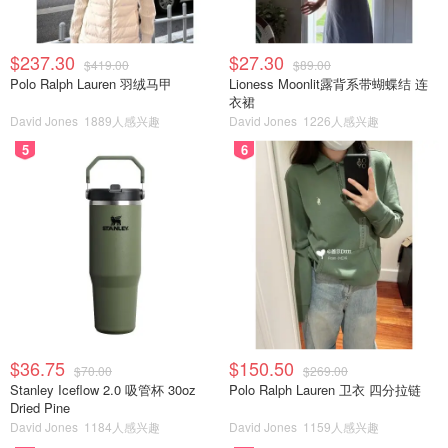
$237.30
$27.30
$419.00
$89.00
Polo Ralph Lauren 羽绒马甲
Lioness Moonlit露背系带蝴蝶结 连
衣裙
David Jones
1889人感兴趣
David Jones
1226人感兴趣
5
6
$36.75
$150.50
$70.00
$269.00
Stanley Iceflow 2.0 吸管杯 30oz
Polo Ralph Lauren 卫衣 四分拉链
Dried Pine
David Jones
1184人感兴趣
David Jones
1159人感兴趣