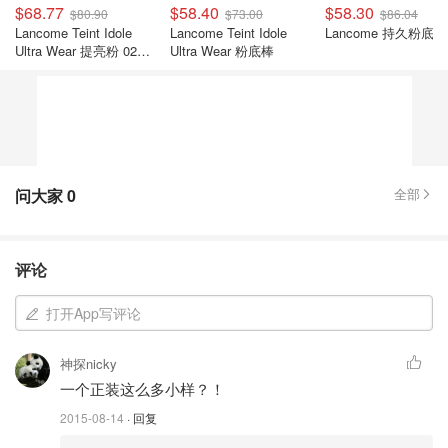
$68.77
$58.40
$58.30
$80.90
$73.00
$86.04
Lancome Teint Idole
Lancome Teint Idole
Lancome 持久粉底液
Ultra Wear 提亮粉 02号
Ultra Wear 粉底棒
10g
问大家
0
全部
评论
打开App写评论
神探nicky
一个正装这么多小样？！
2015-08-14
· 回复