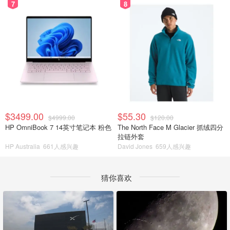
7
8
$3499.00
$55.30
$4999.00
$120.00
HP OmniBook 7 14英寸笔记本 粉色
The North Face M Glacier 抓绒四分
拉链外套
HP Australia
661人感兴趣
David Jones
659人感兴趣
猜你喜欢