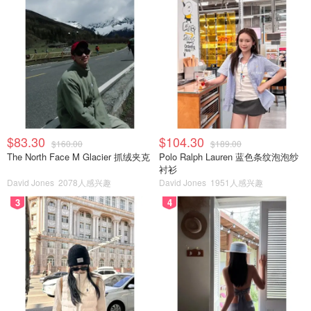
$83.30
$104.30
$160.00
$189.00
The North Face M Glacier 抓绒夹克
Polo Ralph Lauren 蓝色条纹泡泡纱
衬衫
David Jones
2078人感兴趣
David Jones
1951人感兴趣
3
4