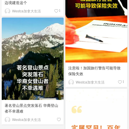
边境建造这个
Westca加拿大生活
1
注意啦！加国旅行警告可能导致
保险失效
Westca加拿大生活
1
著名登山景点突发落石 华裔登山
者不幸遇难
Westca加拿大生活